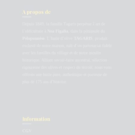
A propos de
Depuis 1849, la famille Tagaris perpétue l’art de
l’oléiculture à
Nea Figalia
, dans la péninsule du
Péloponnèse
. L’huile d’olive
TAGARIS
, produit
exclusif de notre maison, naît d’un partenariat fidèle
avec les familles du village et de notre moulin
historique. Alliant savoir-faire ancestral, sélection
rigoureuse des olives et respect du terroir, nous vous
offrons une huile pure, authentique et porteuse de
plus de 175 ans d’histoire.
Information
CGV