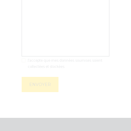
J'accepte que mes données soumises soient
collectées et stockées.