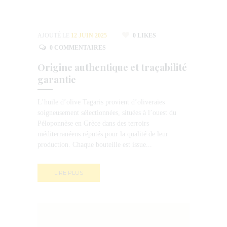
AJOUTÉ LE
12 JUIN 2025
0
LIKES
0
COMMENTAIRES
Origine authentique et traçabilité
garantie
L’huile d’olive Tagaris provient d’oliveraies
soigneusement sélectionnées, situées à l’ouest du
Péloponnèse en Grèce dans des terroirs
méditerranéens réputés pour la qualité de leur
production. Chaque bouteille est issue...
LIRE PLUS