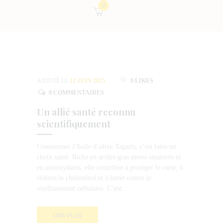
0
AJOUTÉ LE
12 JUIN 2025
0
LIKES
0
COMMENTAIRES
Un allié santé reconnu
scientifiquement
Consommer l’huile d’olive Tagaris, c’est faire un
choix santé. Riche en acides gras mono-insaturés et
en antioxydants, elle contribue à protéger le cœur, à
réduire le cholestérol et à lutter contre le
vieillissement cellulaire. C’est...
LIRE PLUS