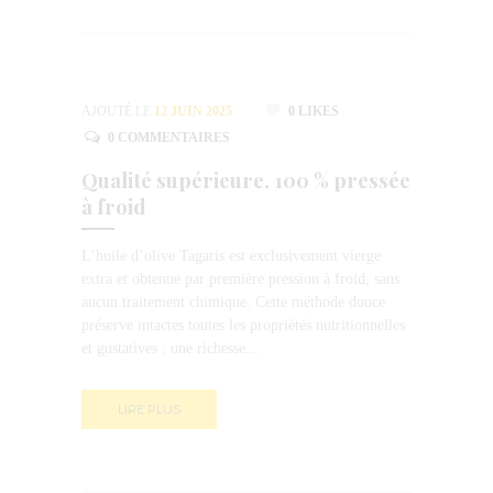
AJOUTÉ LE
12 JUIN 2025
0
LIKES
0
COMMENTAIRES
Qualité supérieure, 100 % pressée
à froid
L’huile d’olive Tagaris est exclusivement vierge
extra et obtenue par première pression à froid, sans
aucun traitement chimique. Cette méthode douce
préserve intactes toutes les propriétés nutritionnelles
et gustatives : une richesse...
LIRE PLUS