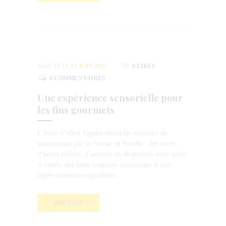
AJOUTÉ LE
12 JUIN 2025
0
LIKES
0
COMMENTAIRES
Une expérience sensorielle pour
les fins gourmets
L’huile d’olive Tagaris séduit les amateurs de
gastronomie par sa finesse en bouche : des notes
d’herbe fraîche, d’amande ou de pomme verte selon
la cuvée, une belle longueur aromatique et une
légère amertume équilibrée...
LIRE PLUS