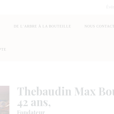
Évé
E
DE L’ARBRE À LA BOUTEILLE
NOUS CONTAC
PTE
Thebaudin Max Bo
42 ans,
Fondateur