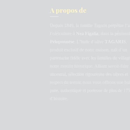
A propos de
Depuis 1849, la famille Tagaris perpétue l’a
l’oléiculture à
Nea Figalia
, dans la péninsu
Péloponnèse
. L’huile d’olive
TAGARIS
,
produit exclusif de notre maison, naît d’un
partenariat fidèle avec les familles du villag
notre moulin historique. Alliant savoir-faire
ancestral, sélection rigoureuse des olives et
respect du terroir, nous vous offrons une hui
pure, authentique et porteuse de plus de 17
d’histoire.